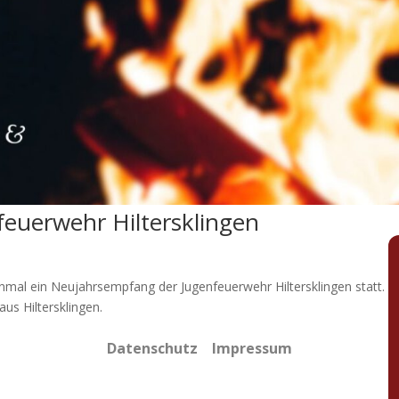
euerwehr Hiltersklingen
mal ein Neujahrsempfang der Jugenfeuerwehr Hiltersklingen statt. D
us Hiltersklingen.
Datenschutz
Impressum