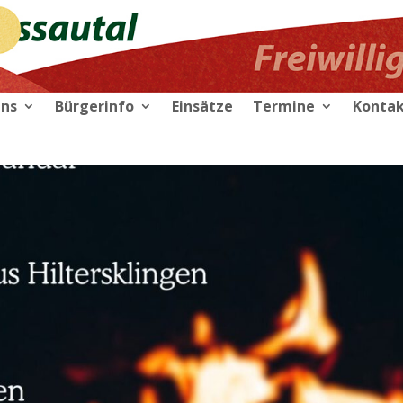
uns
Bürgerinfo
Einsätze
Termine
Konta