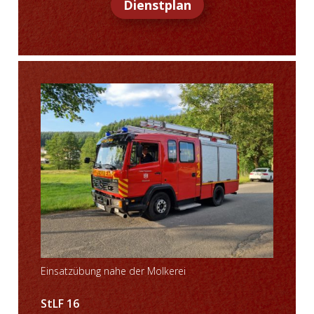
Dienstplan
Einsatzübung nahe der Molkerei
StLF 16