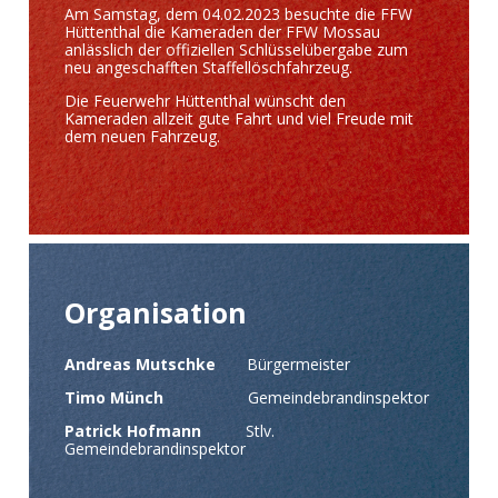
Am Samstag, dem 04.02.2023 besuchte die FFW
Hüttenthal die Kameraden der FFW Mossau
anlässlich der offiziellen Schlüsselübergabe zum
neu angeschafften Staffellöschfahrzeug.
Die Feuerwehr Hüttenthal wünscht den
Kameraden allzeit gute Fahrt und viel Freude mit
dem neuen Fahrzeug.
Organisation
Andreas Mutschke
Bürgermeister
Timo Münch
Gemeindebrandinspektor
Patrick Hofmann
Stlv.
Gemeindebrandinspektor