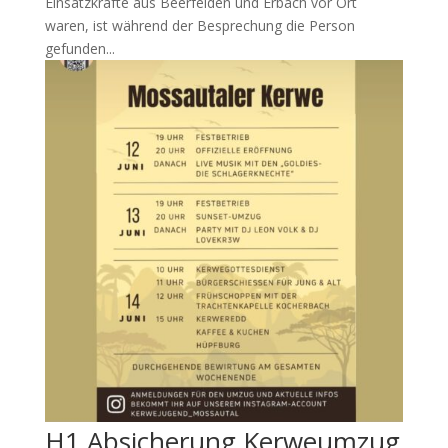
Einsatzkräfte aus Beerfelden und Erbach vor Ort
waren, ist während der Besprechung die Person
gefunden...
H1 Absicherung Kerweumzug