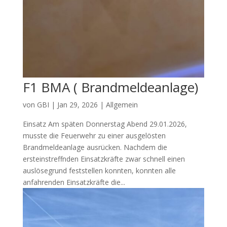
F1 BMA ( Brandmeldeanlage)
von
GBI
|
Jan 29, 2026
|
Allgemein
Einsatz Am späten Donnerstag Abend 29.01.2026,
musste die Feuerwehr zu einer ausgelösten
Brandmeldeanlage ausrücken. Nachdem die
ersteinstreffnden Einsatzkräfte zwar schnell einen
auslösegrund feststellen konnten, konnten alle
anfahrenden Einsatzkräfte die...