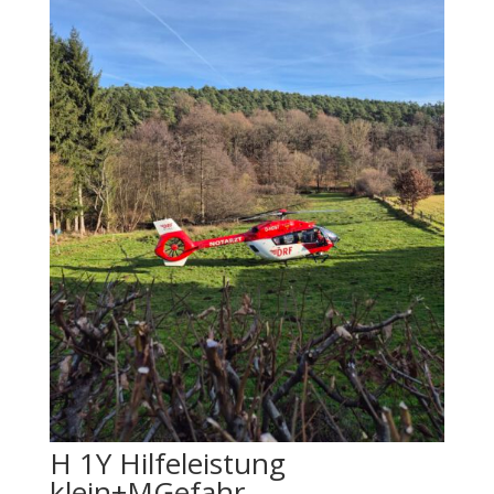
H 1Y Hilfeleistung
klein+MGefahr