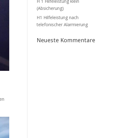
H 1 Hilfeleistung klein
(Absicherung)
H1 Hilfeleistung nach
telefonischer Alarmierung
Neueste Kommentare
nen