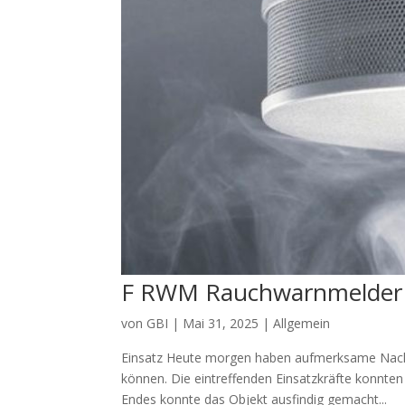
F RWM Rauchwarnmelder
von
GBI
|
Mai 31, 2025
|
Allgemein
Einsatz Heute morgen haben aufmerksame Nach
können. Die eintreffenden Einsatzkräfte konnten
Endes konnte das Objekt ausfindig gemacht...