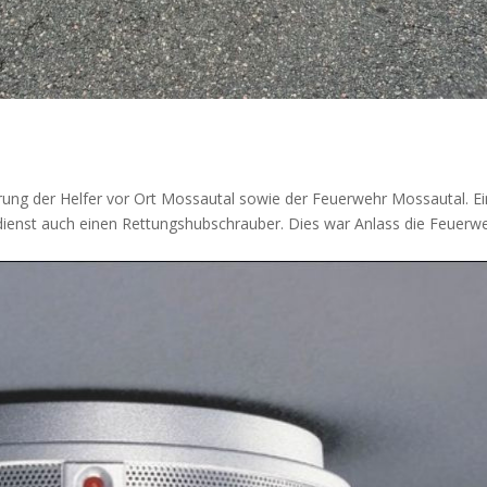
ung der Helfer vor Ort Mossautal sowie der Feuerwehr Mossautal. Ei
dienst auch einen Rettungshubschrauber. Dies war Anlass die Feuerw