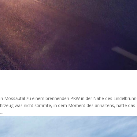
on Mossautal zu einem brennenden PKW in der Nähe des Lindelbrun
hrzeug was nicht stimmte, in dem Moment des anhaltens, hatte das
..