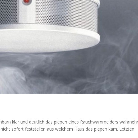
barn klar und deutlich das piepen eines Rauchwarnmelders wahrne
 nicht sofort feststellen aus welchem Haus das piepen kam. Letzten