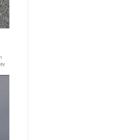
n
ehr