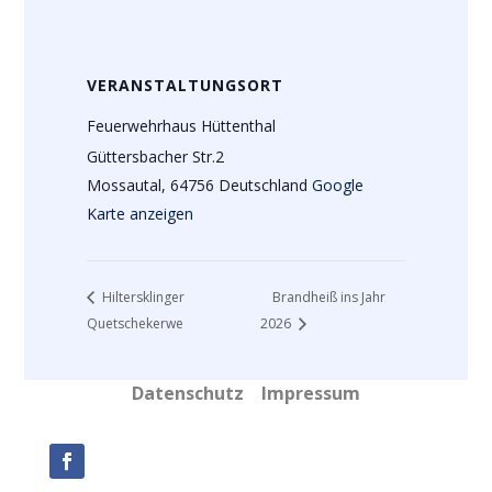
VERANSTALTUNGSORT
Feuerwehrhaus Hüttenthal
Güttersbacher Str.2
Mossautal
,
64756
Deutschland
Google
Karte anzeigen
Hiltersklinger
Brandheiß ins Jahr
Quetschekerwe
2026
Datenschutz
Impressum