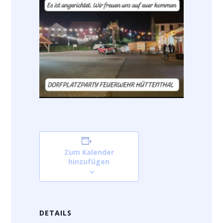
Zum Kalender
hinzufügen
DETAILS