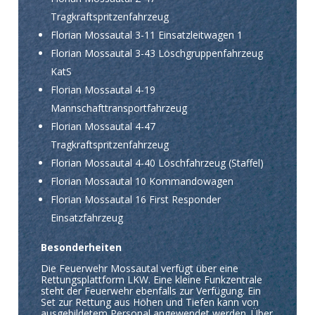
Tragkraftspritzenfahrzeug
Florian Mossautal 3-11 Einsatzleitwagen 1
Florian Mossautal 3-43 Löschgruppenfahrzeug
KatS
Florian Mossautal 4-19
Mannschafttransportfahrzeug
Florian Mossautal 4-47
Tragkraftspritzenfahrzeug
Florian Mossautal 4-40 Löschfahrzeug (Staffel)
Florian Mossautal 10 Kommandowagen
Florian Mossautal 16 First Responder
Einsatzfahrzeug
Besonderheiten
Die Feuerwehr Mossautal verfügt über eine
Rettungsplattform LKW. Eine kleine Funkzentrale
steht der Feuerwehr ebenfalls zur Verfügung. Ein
Set zur Rettung aus Höhen und Tiefen kann von
ausgebildetem Personal angewendet werden. Über