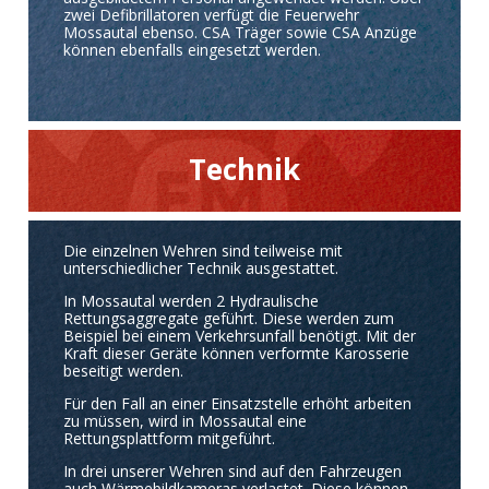
zwei Defibrillatoren verfügt die Feuerwehr
Mossautal ebenso. CSA Träger sowie CSA Anzüge
können ebenfalls eingesetzt werden.
Technik
Die einzelnen Wehren sind teilweise mit
unterschiedlicher Technik ausgestattet.
In Mossautal werden 2 Hydraulische
Rettungsaggregate geführt. Diese werden zum
Beispiel bei einem Verkehrsunfall benötigt. Mit der
Kraft dieser Geräte können verformte Karosserie
beseitigt werden.
Für den Fall an einer Einsatzstelle erhöht arbeiten
zu müssen, wird in Mossautal eine
Rettungsplattform mitgeführt.
In drei unserer Wehren sind auf den Fahrzeugen
auch Wärmebildkameras verlastet. Diese können