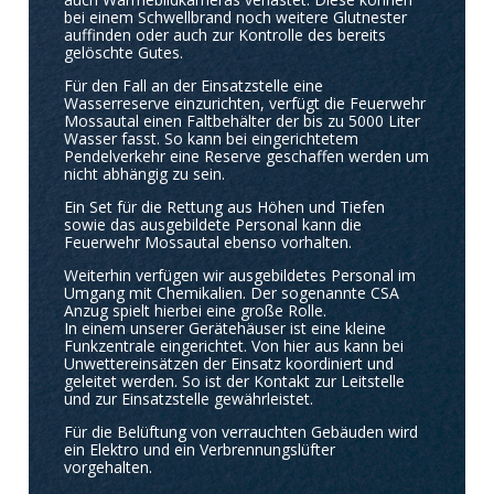
bei einem Schwellbrand noch weitere Glutnester
auffinden oder auch zur Kontrolle des bereits
gelöschte Gutes.
Für den Fall an der Einsatzstelle eine
Wasserreserve einzurichten, verfügt die Feuerwehr
Mossautal einen Faltbehälter der bis zu 5000 Liter
Wasser fasst. So kann bei eingerichtetem
Pendelverkehr eine Reserve geschaffen werden um
nicht abhängig zu sein.
Ein Set für die Rettung aus Höhen und Tiefen
sowie das ausgebildete Personal kann die
Feuerwehr Mossautal ebenso vorhalten.
Weiterhin verfügen wir ausgebildetes Personal im
Umgang mit Chemikalien. Der sogenannte CSA
Anzug spielt hierbei eine große Rolle.
In einem unserer Gerätehäuser ist eine kleine
Funkzentrale eingerichtet. Von hier aus kann bei
Unwettereinsätzen der Einsatz koordiniert und
geleitet werden. So ist der Kontakt zur Leitstelle
und zur Einsatzstelle gewährleistet.
Für die Belüftung von verrauchten Gebäuden wird
ein Elektro und ein Verbrennungslüfter
vorgehalten.