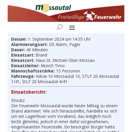
Datum:
1. September 2024 um 14:35 Uhr
Alarmierungsart:
DE Alarm, Pager
Dauer:
40 Minuten
Einsatzart:
Brand
Einsatzort:
Haus St. Michael Ober-Mossau
Einsatzleiter:
Münch Timo
Mannschaftsstärke:
15 Personen
Fahrzeuge:
Kdow 10 Mossautal 10, STLF 20 Mossautal
1/41, StLF 20 Mossautal 4/41
Einsatzbericht:
Einsatz
Die Feuerwehr Mossautal wurde heute Mittag zu einem
Brand alarmiert. Wie sich herausstellte, handelte es sich
um ein Lagerfeuer vom Vorabend, das lediglich noch
leicht glimmte, jedoch in einer dafür vorgesehenen,
eingemauerten Feuerstelle. Ein besorgter Bürger hatte